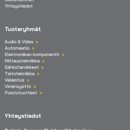
Yhteystiedot
Tuoteryhmät
Audio & Video
Automaatio
Elektroniikan komponentit
Mittaustekniikka
Sähkötarvikkeet
Tietotekniikka
Valaistus
Virransyöttö
Poistotuotteet
Yhteystiedot