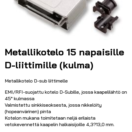
Metallikotelo 15 napaisille
D-liittimille (kulma)
Metallikotelo D-sub liittimelle
EMI/RFI-suojattu kotelo D-Subille, jossa kaapelilähtö on
45° kulmassa
Valmistettu sinkkiseoksesta, jossa nikkelöity
(hopeanvärinen) pinta
Kotelon mukana toimitetaan neljä erilaista
vetokevennettä kaapelin halkaisijoille 4,3?13,0 mm.