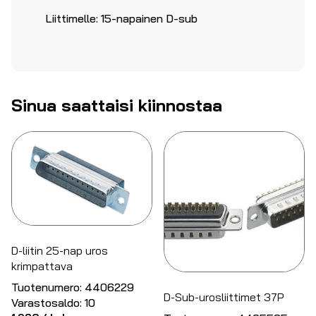
Liittimelle: 15-napainen D-sub
Sinua saattaisi kiinnostaa
D-liitin 25-nap uros
krimpattava
Tuotenumero:
4406229
D-Sub-urosliittimet 37P
Varastosaldo:
10