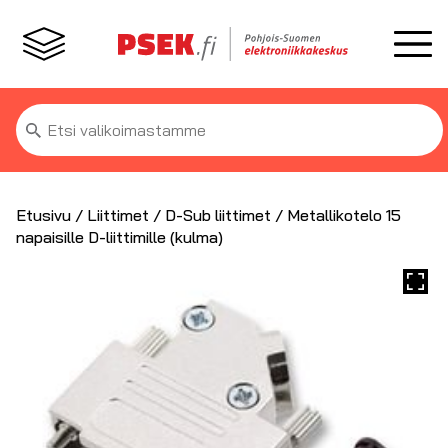
Etsi:
Etusivu
/
Liittimet
/
D-Sub liittimet
/ Metallikotelo 15
napaisille D-liittimille (kulma)