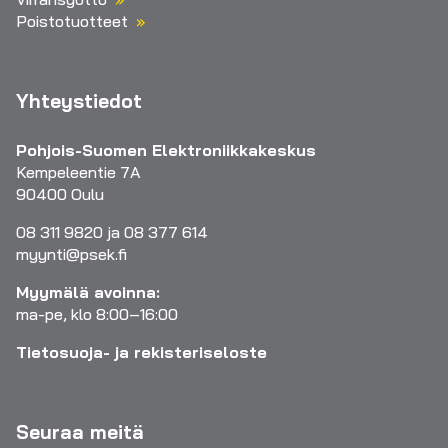
Poistotuotteet
Yhteystiedot
Pohjois-Suomen Elektroniikkakeskus
Kempeleentie 7A
90400 Oulu
08 311 9820 ja 08 377 614
myynti@psek.fi
Myymälä avoinna:
ma-pe, klo 8:00–16:00
Tietosuoja- ja rekisteriseloste
Seuraa meitä