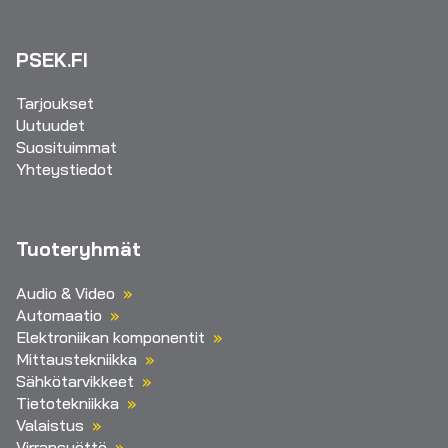
PSEK.FI
Tarjoukset
Uutuudet
Suosituimmat
Yhteystiedot
Tuoteryhmät
Audio & Video
Automaatio
Elektroniikan komponentit
Mittaustekniikka
Sähkötarvikkeet
Tietotekniikka
Valaistus
Virransyöttö