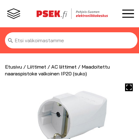
Etsi:
Etusivu
/
Liittimet
/
AC liittimet
/ Maadoitettu
naaraspistoke valkoinen IP20 (suko)