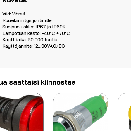
Väri: Vihreä
Ruuvikiinnitys johtimille
Suojausluokka: IP67 ja IP69K
Lämpötilan kesto: -40°C +70°C
Käyttöaika: 50.000 tuntia
Käyttöjännite: 12…30VAC/DC
ua saattaisi kiinnostaa