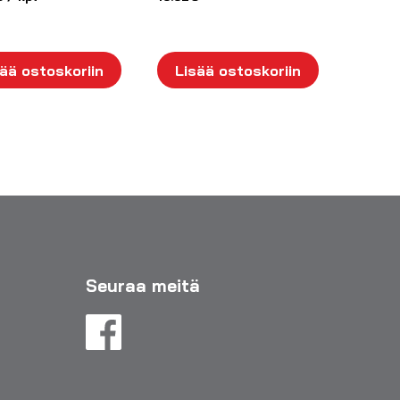
ää ostoskoriin
Lisää ostoskoriin
Seuraa meitä