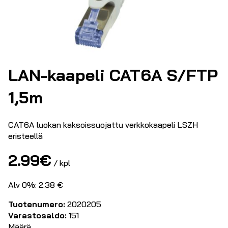
LAN-kaapeli CAT6A S/FTP
1,5m
CAT6A luokan kaksoissuojattu verkkokaapeli LSZH
eristeellä
2.99
€
/ kpl
Alv 0%: 2.38 €
Tuotenumero:
2020205
Varastosaldo:
151
Määrä