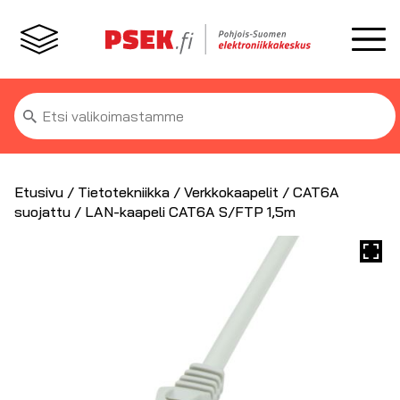
Etsi:
Etusivu
/
Tietotekniikka
/
Verkkokaapelit
/
CAT6A
suojattu
/ LAN-kaapeli CAT6A S/FTP 1,5m