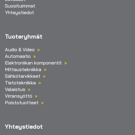
Suosituimmat
Yhteystiedot
Tuoteryhmät
Audio & Video
Automaatio
Elektroniikan komponentit
Mittaustekniikka
Sähkötarvikkeet
Tietotekniikka
Valaistus
Virransyöttö
Poistotuotteet
Yhteystiedot