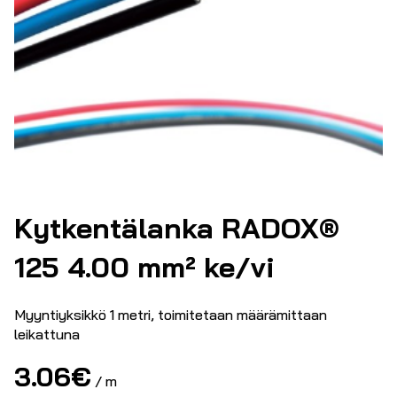
Kytkentälanka RADOX®
125 4.00 mm² ke/vi
Myyntiyksikkö 1 metri, toimitetaan määrämittaan
leikattuna
3.06
€
/ m