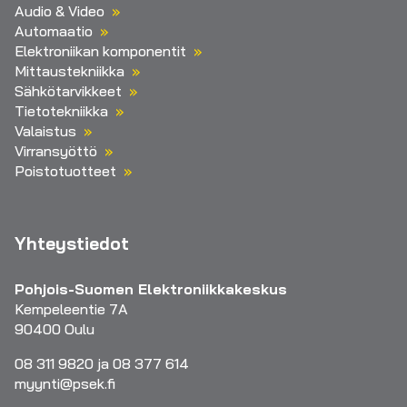
Audio & Video
Automaatio
Elektroniikan komponentit
Mittaustekniikka
Sähkötarvikkeet
Tietotekniikka
Valaistus
Virransyöttö
Poistotuotteet
Yhteystiedot
Pohjois-Suomen Elektroniikkakeskus
Kempeleentie 7A
90400 Oulu
08 311 9820 ja 08 377 614
myynti@psek.fi