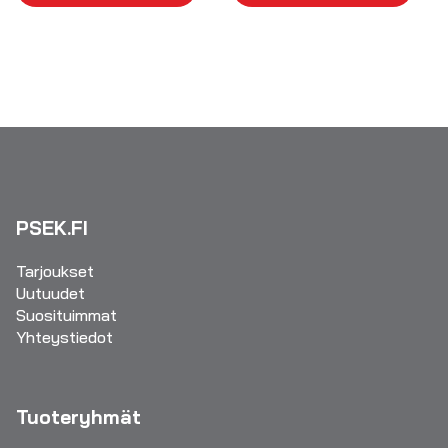
PSEK.FI
Tarjoukset
Uutuudet
Suosituimmat
Yhteystiedot
Tuoteryhmät