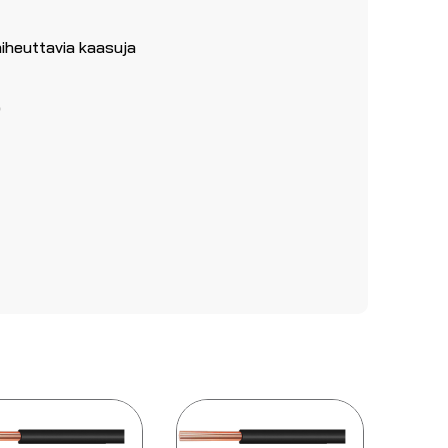
iheuttavia kaasuja
)