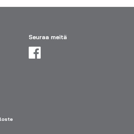
Seuraa meitä
eloste