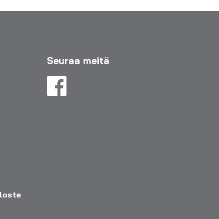
Seuraa meitä
eloste