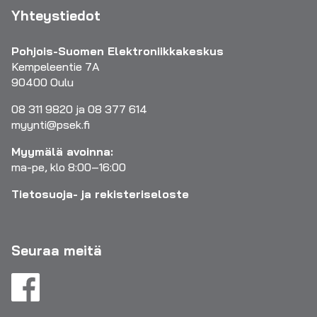
Yhteystiedot
Pohjois-Suomen Elektroniikkakeskus
Kempeleentie 7A
90400 Oulu
08 311 9820 ja 08 377 614
myynti@psek.fi
Myymälä avoinna:
ma-pe, klo 8:00–16:00
Tietosuoja- ja rekisteriseloste
Seuraa meitä