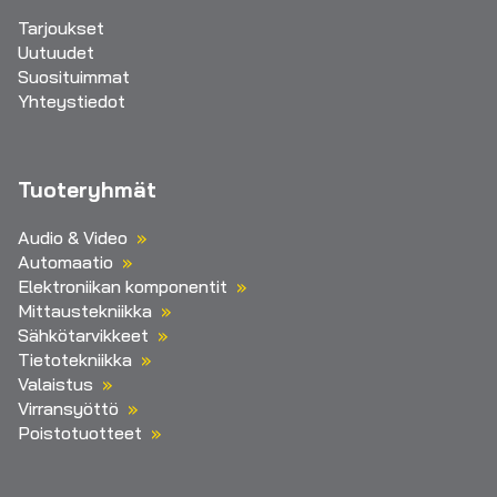
Tarjoukset
Uutuudet
Suosituimmat
Yhteystiedot
Tuoteryhmät
Audio & Video
Automaatio
Elektroniikan komponentit
Mittaustekniikka
Sähkötarvikkeet
Tietotekniikka
Valaistus
Virransyöttö
Poistotuotteet