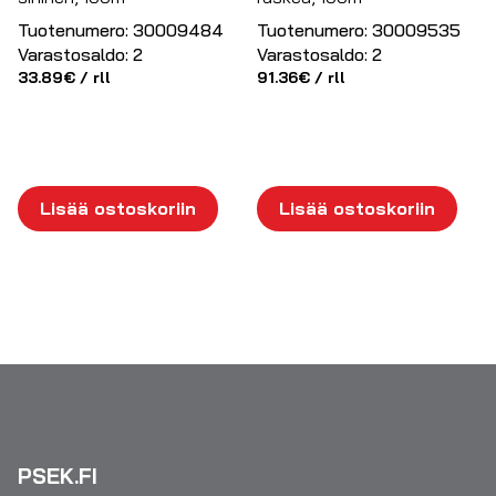
Tuotenumero:
30009484
Tuotenumero:
30009535
Varastosaldo:
2
Varastosaldo:
2
33.89
€
/ rll
91.36
€
/ rll
Lisää ostoskoriin
Lisää ostoskoriin
PSEK.FI