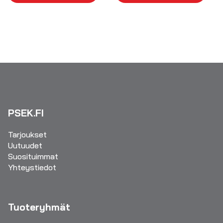
PSEK.FI
Tarjoukset
Uutuudet
Suosituimmat
Yhteystiedot
Tuoteryhmät