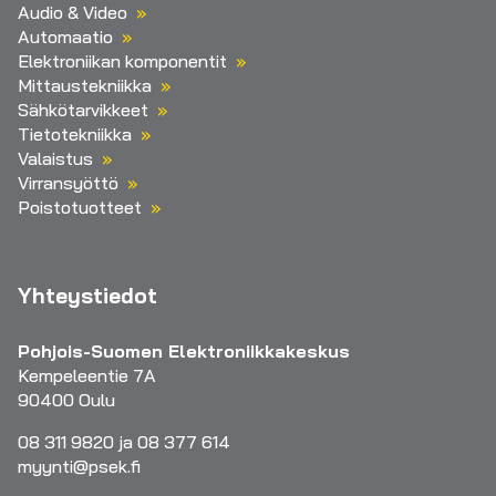
Audio & Video
Automaatio
Elektroniikan komponentit
Mittaustekniikka
Sähkötarvikkeet
Tietotekniikka
Valaistus
Virransyöttö
Poistotuotteet
Yhteystiedot
Pohjois-Suomen Elektroniikkakeskus
Kempeleentie 7A
90400 Oulu
08 311 9820 ja 08 377 614
myynti@psek.fi