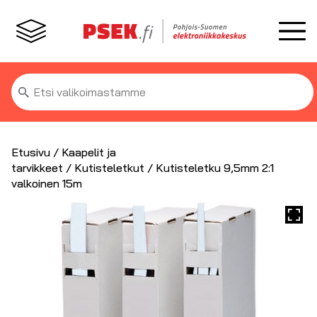
Etsi:
Etusivu
/
Kaapelit ja
tarvikkeet
/
Kutisteletkut
/ Kutisteletku 9,5mm 2:1
valkoinen 15m