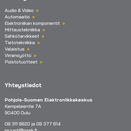
Audio & Video
Automaatio
Elektroniikan komponentit
Mittaustekniikka
Sähkötarvikkeet
Tietotekniikka
Valaistus
Virransyöttö
Poistotuotteet
Yhteystiedot
Pohjois-Suomen Elektroniikkakeskus
Kempeleentie 7A
90400 Oulu
08 311 9820 ja 08 377 614
myynti@psek.fi