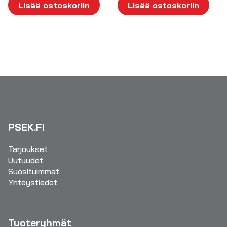
Lisää ostoskoriin
Lisää ostoskoriin
PSEK.FI
Tarjoukset
Uutuudet
Suosituimmat
Yhteystiedot
Tuoteryhmät