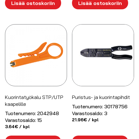
Lisää ostoskoriin
Lisää ostoskoriin
Kuorintatyökalu STP/UTP
Puristus- ja kuorintapihdit
kaapelille
Tuotenumero:
30178756
Tuotenumero:
2042948
Varastosaldo:
3
Varastosaldo:
15
21.96
€
/ kpl
3.64
€
/ kpl