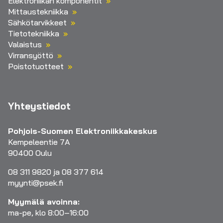
Elektroniikan komponentit
Mittaustekniikka
Sähkötarvikkeet
Tietotekniikka
Valaistus
Virransyöttö
Poistotuotteet
Yhteystiedot
Pohjois-Suomen Elektroniikkakeskus
Kempeleentie 7A
90400 Oulu
08 311 9820 ja 08 377 614
myynti@psek.fi
Myymälä avoinna:
ma-pe, klo 8:00–16:00