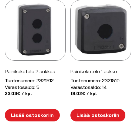
Painikekotelo 2 aukkoa
Painikekotelo 1 aukko
Tuotenumero:
2321512
Tuotenumero:
2321510
Varastosaldo:
5
Varastosaldo:
14
23.03
€
/ kpl
18.02
€
/ kpl
Lisää ostoskoriin
Lisää ostoskoriin