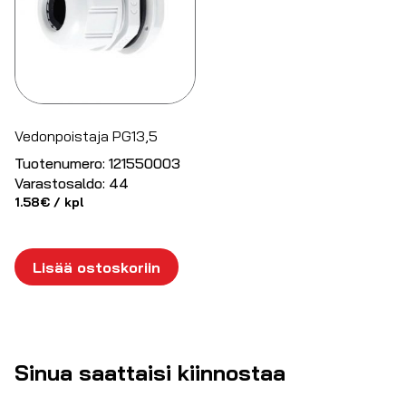
Vedonpoistaja PG13,5
Tuotenumero:
121550003
Varastosaldo:
44
1.58
€
/ kpl
Lisää ostoskoriin
Sinua saattaisi kiinnostaa