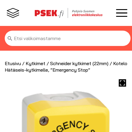
Etsi:
Etusivu
/
Kytkimet
/
Schneider kytkimet (22mm)
/ Kotelo
Hätäseis-kytkimelle, ”Emergency Stop”