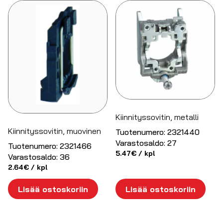
Kiinnityssovitin, metalli
Kiinnityssovitin, muovinen
Tuotenumero:
2321440
Varastosaldo:
27
Tuotenumero:
2321466
5.47
€
/ kpl
Varastosaldo:
36
2.64
€
/ kpl
Lisää ostoskoriin
Lisää ostoskoriin