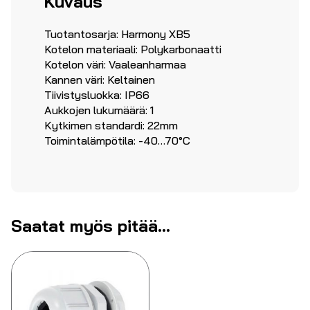
Kuvaus
Tuotantosarja: Harmony XB5
Kotelon materiaali: Polykarbonaatti
Kotelon väri: Vaaleanharmaa
Kannen väri: Keltainen
Tiivistysluokka: IP66
Aukkojen lukumäärä: 1
Kytkimen standardi: 22mm
Toimintalämpötila: -40…70°C
Saatat myös pitää...