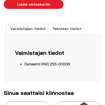
määrä
Lisää ostoskoriin
Valmistajan tiedot
Tekniset tiedot
Valmistajan tiedot
Datalehti RND 255-00006
Sinua saattaisi kiinnostaa