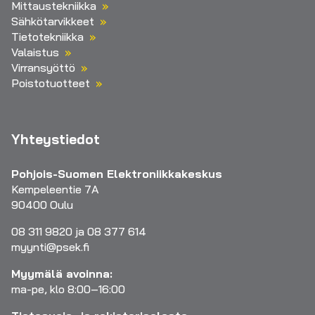
Mittaustekniikka
Sähkötarvikkeet
Tietotekniikka
Valaistus
Virransyöttö
Poistotuotteet
Yhteystiedot
Pohjois-Suomen Elektroniikkakeskus
Kempeleentie 7A
90400 Oulu
08 311 9820 ja 08 377 614
myynti@psek.fi
Myymälä avoinna:
ma-pe, klo 8:00–16:00