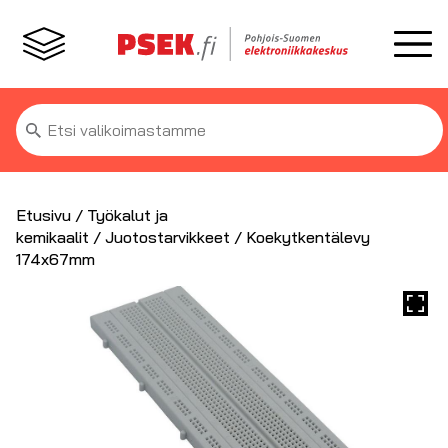
Etsi:
Etusivu
/
Työkalut ja
kemikaalit
/
Juotostarvikkeet
/ Koekytkentälevy
174x67mm