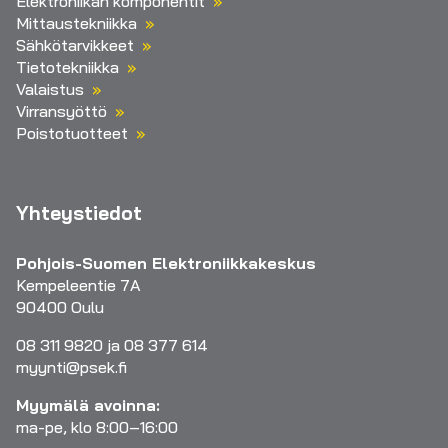
Elektroniikan komponentit
Mittaustekniikka
Sähkötarvikkeet
Tietotekniikka
Valaistus
Virransyöttö
Poistotuotteet
Yhteystiedot
Pohjois-Suomen Elektroniikkakeskus
Kempeleentie 7A
90400 Oulu
08 311 9820 ja 08 377 614
myynti@psek.fi
Myymälä avoinna:
ma-pe, klo 8:00–16:00