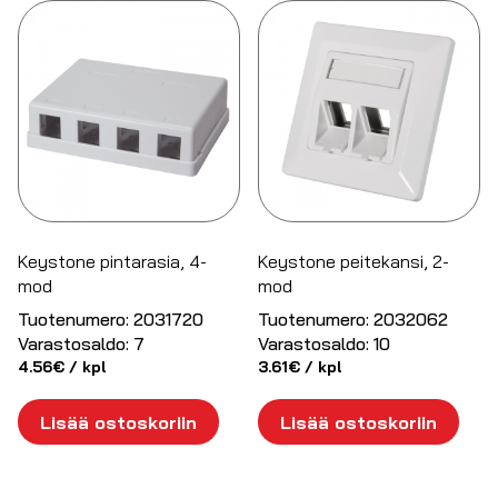
Keystone pintarasia, 4-
Keystone peitekansi, 2-
mod
mod
Tuotenumero:
2031720
Tuotenumero:
2032062
Varastosaldo:
7
Varastosaldo:
10
4.56
€
/ kpl
3.61
€
/ kpl
Lisää ostoskoriin
Lisää ostoskoriin