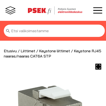
Etsi:
Etusivu
/
Liittimet
/
Keystone liittimet
/ Keystone RJ45
naaras/naaras CAT6A STP