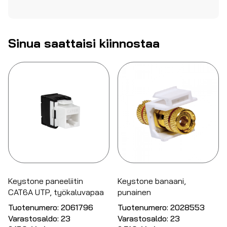
Sinua saattaisi kiinnostaa
Keystone paneeliitin
Keystone banaani,
CAT6A UTP, työkaluvapaa
punainen
Tuotenumero:
2061796
Tuotenumero:
2028553
Varastosaldo:
23
Varastosaldo:
23