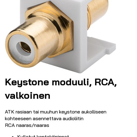
Keystone moduuli, RCA,
valkoinen
ATK rasiaan tai muuhun keystone aukolliseen
kohteeseen asennettava audioliitin
RCA naaras/naaras
Kullatut kontaktipinnat