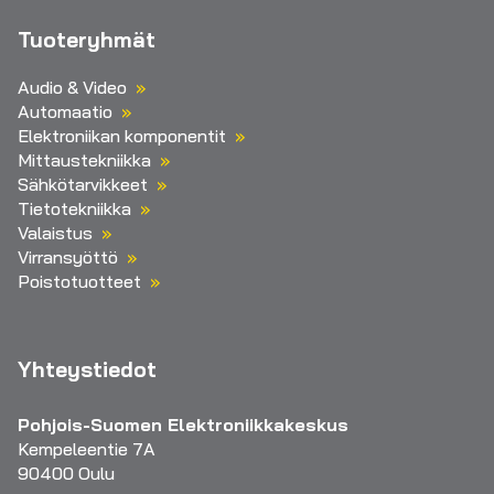
Tuoteryhmät
Audio & Video
Automaatio
Elektroniikan komponentit
Mittaustekniikka
Sähkötarvikkeet
Tietotekniikka
Valaistus
Virransyöttö
Poistotuotteet
Yhteystiedot
Pohjois-Suomen Elektroniikkakeskus
Kempeleentie 7A
90400 Oulu