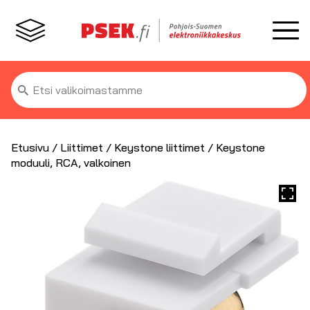
Etsi:
Etusivu
/
Liittimet
/
Keystone liittimet
/ Keystone
moduuli, RCA, valkoinen