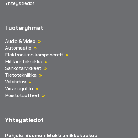
Yhteystiedot
Tuoteryhmät
Audio & Video
Automaatio
Elektroniikan komponentit
Mittaustekniikka
Sähkötarvikkeet
Tietotekniikka
Valaistus
Virransyöttö
Poistotuotteet
Yhteystiedot
Pohjois-Suomen Elektroniikkakeskus