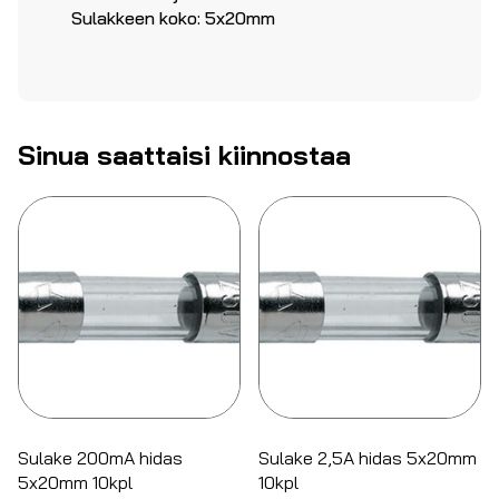
Sulakkeen koko: 5x20mm
Sinua saattaisi kiinnostaa
Sulake 200mA hidas
Sulake 2,5A hidas 5x20mm
5x20mm 10kpl
10kpl