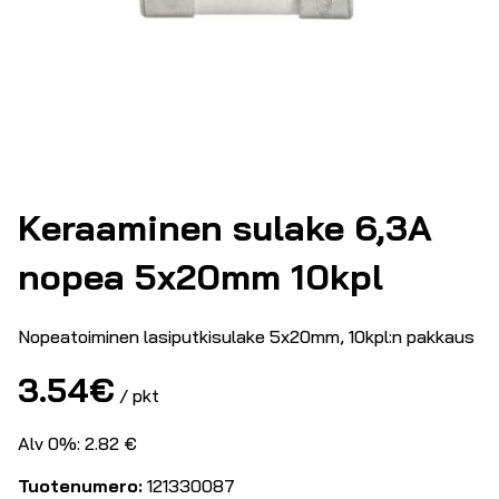
Keraaminen sulake 6,3A
nopea 5x20mm 10kpl
Nopeatoiminen lasiputkisulake 5x20mm, 10kpl:n pakkaus
3.54
€
/ pkt
Alv 0%: 2.82 €
Tuotenumero:
121330087