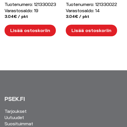
Tuotenumero:
121330023
Tuotenumero:
121330022
Varastosaldo:
19
Varastosaldo:
14
3.04
€
/ pkt
3.04
€
/ pkt
Lisää ostoskoriin
Lisää ostoskoriin
PSEK.FI
Tarjoukset
Uutuudet
Suosituimmat