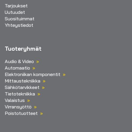
Tarjoukset
Uutuudet
Suosituimmat
Yhteystiedot
Tuoteryhmät
Audio & Video
Automaatio
Elektroniikan komponentit
Mittaustekniikka
Sähkötarvikkeet
Tietotekniikka
Valaistus
Virransyöttö
Poistotuotteet