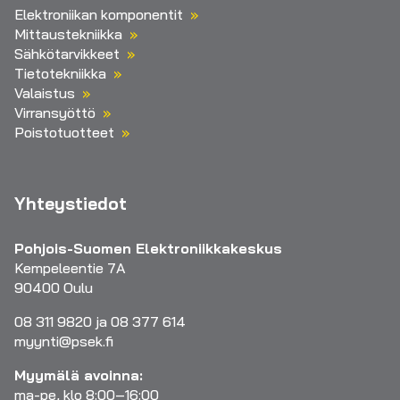
Elektroniikan komponentit
Mittaustekniikka
Sähkötarvikkeet
Tietotekniikka
Valaistus
Virransyöttö
Poistotuotteet
Yhteystiedot
Pohjois-Suomen Elektroniikkakeskus
Kempeleentie 7A
90400 Oulu
08 311 9820 ja 08 377 614
myynti@psek.fi
Myymälä avoinna:
ma-pe, klo 8:00–16:00