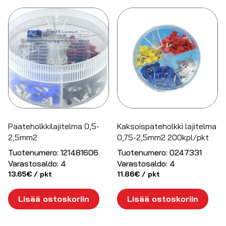
Pääteholkkilajitelma 0,5-
Kaksoispäteholkki lajitelma
2,5mm2
0,75-2,5mm2 200kpl/pkt
Tuotenumero:
121481606
Tuotenumero:
0247331
Varastosaldo:
4
Varastosaldo:
4
13.65
€
/ pkt
11.86
€
/ pkt
Lisää ostoskoriin
Lisää ostoskoriin