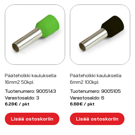
Pääteholkki kauluksella
Pääteholkki kauluksella
16mm2 50kpl
6mm2 100kpl
Tuotenumero:
9005143
Tuotenumero:
9005105
Varastosaldo:
3
Varastosaldo:
6
6.28
€
/ pkt
6.68
€
/ pkt
Lisää ostoskoriin
Lisää ostoskoriin