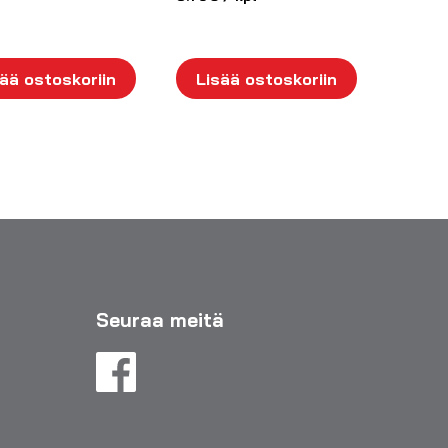
ää ostoskoriin
Lisää ostoskoriin
Seuraa meitä