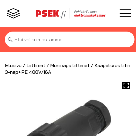
Etsi:
Etusivu
/
Liittimet
/
Moninapa liittimet
/ Kaapeliuros liitin
3-nap+PE 400V/16A