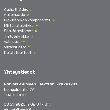
Audio & Video
Automaatio
Elektroniikan komponentit
Mittaustekniikka
Sähkötarvikkeet
Tietotekniikka
Valaistus
Virransyöttö
Poistotuotteet
Yhteystiedot
Pohjois-Suomen Elektroniikkakeskus
Kempeleentie 7A
90400 Oulu
08 311 9820 ja 08 377 614
myynti@psek.fi