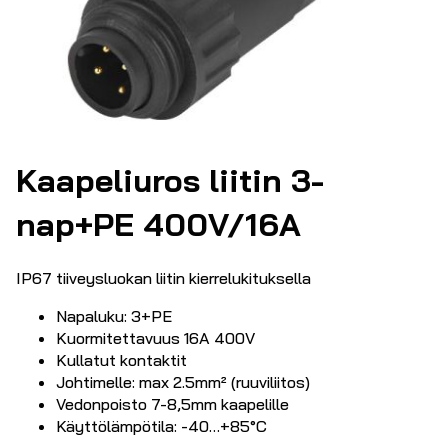
Kaapeliuros liitin 3-
nap+PE 400V/16A
IP67 tiiveysluokan liitin kierrelukituksella
Napaluku: 3+PE
Kuormitettavuus 16A 400V
Kullatut kontaktit
Johtimelle: max 2.5mm² (ruuviliitos)
Vedonpoisto 7-8,5mm kaapelille
Käyttölämpötila: -40…+85°C