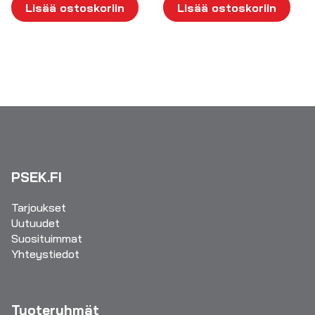
Lisää ostoskoriin
Lisää ostoskoriin
PSEK.FI
Tarjoukset
Uutuudet
Suosituimmat
Yhteystiedot
Tuoteryhmät