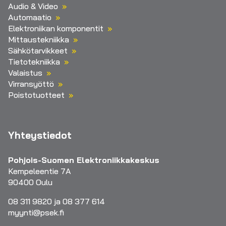
Audio & Video
Automaatio
Elektroniikan komponentit
Mittaustekniikka
Sähkötarvikkeet
Tietotekniikka
Valaistus
Virransyöttö
Poistotuotteet
Yhteystiedot
Pohjois-Suomen Elektroniikkakeskus
Kempeleentie 7A
90400 Oulu
08 311 9820 ja 08 377 614
myynti@psek.fi