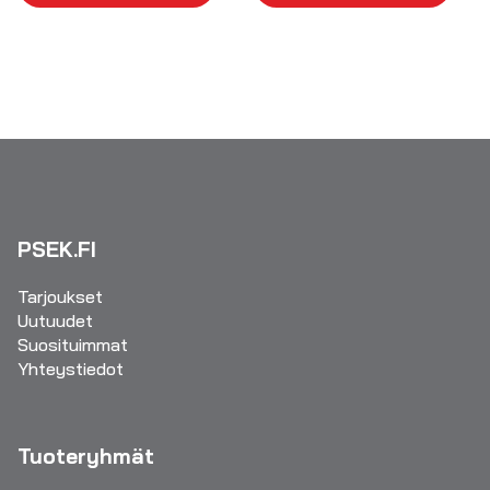
PSEK.FI
Tarjoukset
Uutuudet
Suosituimmat
Yhteystiedot
Tuoteryhmät