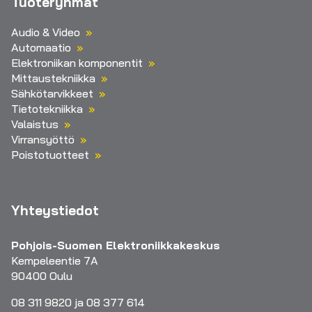
Tuoteryhmät
Audio & Video
Automaatio
Elektroniikan komponentit
Mittaustekniikka
Sähkötarvikkeet
Tietotekniikka
Valaistus
Virransyöttö
Poistotuotteet
Yhteystiedot
Pohjois-Suomen Elektroniikkakeskus
Kempeleentie 7A
90400 Oulu
08 311 9820 ja 08 377 614