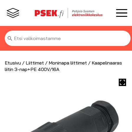
Etsi:
Etusivu
/
Liittimet
/
Moninapa liittimet
/ Kaapelinaaras
liitin 3-nap+PE 400V/16A