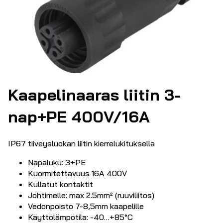
Kaapelinaaras liitin 3-
nap+PE 400V/16A
IP67 tiiveysluokan liitin kierrelukituksella
Napaluku: 3+PE
Kuormitettavuus 16A 400V
Kullatut kontaktit
Johtimelle: max 2.5mm² (ruuviliitos)
Vedonpoisto 7-8,5mm kaapelille
Käyttölämpötila: -40…+85°C