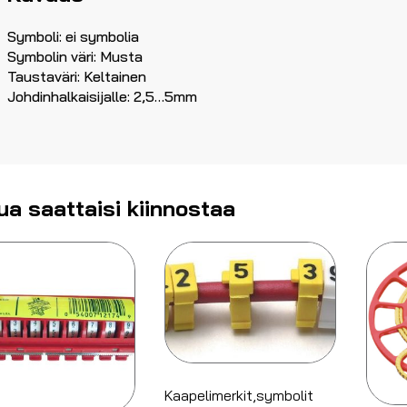
Symboli: ei symbolia
Symbolin väri: Musta
Taustaväri: Keltainen
Johdinhalkaisijalle: 2,5…5mm
ua saattaisi kiinnostaa
Kaapelimerkit,symbolit