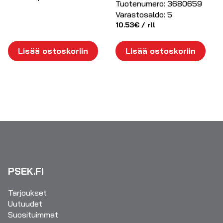
Tuotenumero:
3680659
Varastosaldo:
5
10.53
€
/ rll
Lisää ostoskoriin
Lisää ostoskoriin
PSEK.FI
Tarjoukset
Uutuudet
Suosituimmat