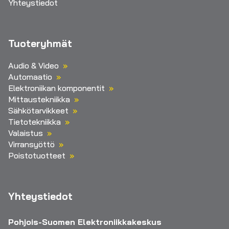
Yhteystiedot
Tuoteryhmät
Audio & Video
Automaatio
Elektroniikan komponentit
Mittaustekniikka
Sähkötarvikkeet
Tietotekniikka
Valaistus
Virransyöttö
Poistotuotteet
Yhteystiedot
Pohjois-Suomen Elektroniikkakeskus