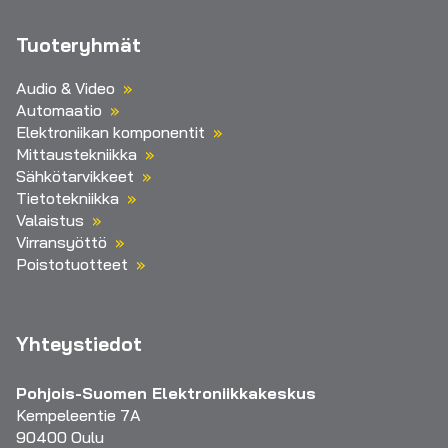
Tuoteryhmät
Audio & Video
Automaatio
Elektroniikan komponentit
Mittaustekniikka
Sähkötarvikkeet
Tietotekniikka
Valaistus
Virransyöttö
Poistotuotteet
Yhteystiedot
Pohjois-Suomen Elektroniikkakeskus
Kempeleentie 7A
90400 Oulu