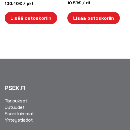
10.53
€
/ rll
100.40
€
/ pkt
Lisää ostoskoriin
Lisää ostoskoriin
PSEK.FI
Tarjoukset
Uutuudet
Suosituimmat
Yhteystiedot