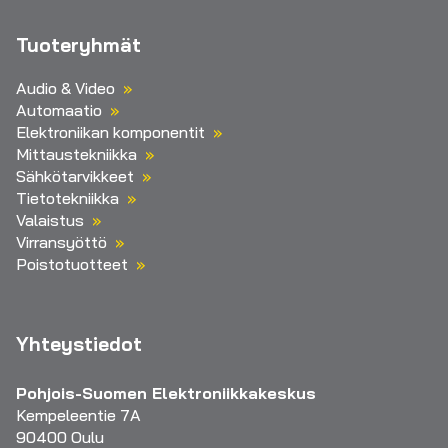
Tuoteryhmät
Audio & Video
Automaatio
Elektroniikan komponentit
Mittaustekniikka
Sähkötarvikkeet
Tietotekniikka
Valaistus
Virransyöttö
Poistotuotteet
Yhteystiedot
Pohjois-Suomen Elektroniikkakeskus
Kempeleentie 7A
90400 Oulu