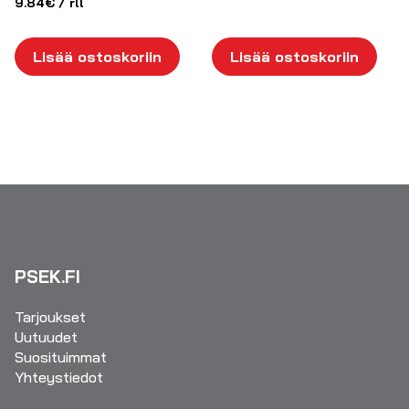
9.84
€
/ rll
Lisää ostoskoriin
Lisää ostoskoriin
PSEK.FI
Tarjoukset
Uutuudet
Suosituimmat
Yhteystiedot