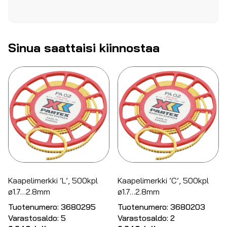
Sinua saattaisi kiinnostaa
Kaapelimerkki ’L’, 500kpl
Kaapelimerkki ’C’, 500kpl
ø1.7…2.8mm
ø1.7…2.8mm
Tuotenumero:
3680295
Tuotenumero:
3680203
Varastosaldo:
5
Varastosaldo:
2