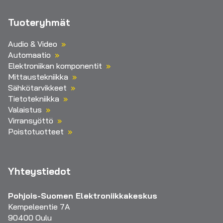
Tuoteryhmät
Audio & Video
Automaatio
Elektroniikan komponentit
Mittaustekniikka
Sähkötarvikkeet
Tietotekniikka
Valaistus
Virransyöttö
Poistotuotteet
Yhteystiedot
Pohjois-Suomen Elektroniikkakeskus
Kempeleentie 7A
90400 Oulu