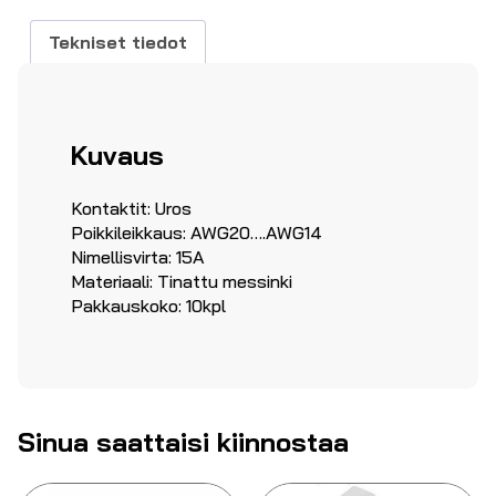
määrä
Tekniset tiedot
Kuvaus
Kontaktit: Uros
Poikkileikkaus: AWG20….AWG14
Nimellisvirta: 15A
Materiaali: Tinattu messinki
Pakkauskoko: 10kpl
Sinua saattaisi kiinnostaa