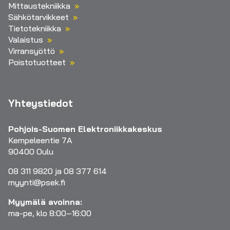
Mittaustekniikka
Sähkötarvikkeet
Tietotekniikka
Valaistus
Virransyöttö
Poistotuotteet
Yhteystiedot
Pohjois-Suomen Elektroniikkakeskus
Kempeleentie 7A
90400 Oulu
08 311 9820 ja 08 377 614
myynti@psek.fi
Myymälä avoinna:
ma-pe, klo 8:00–16:00