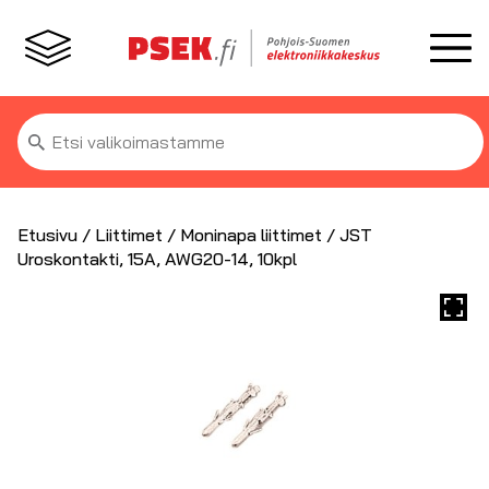
Etsi:
Etusivu
/
Liittimet
/
Moninapa liittimet
/ JST
Uroskontakti, 15A, AWG20-14, 10kpl