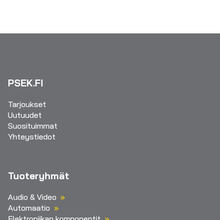
PSEK.FI
Tarjoukset
Uutuudet
Suosituimmat
Yhteystiedot
Tuoteryhmät
Audio & Video
Automaatio
Elektroniikan komponentit