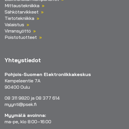
Mittaustekniikka
Sähkötarvikkeet
Tietotekniikka
Valaistus
Virransyöttö
Poistotuotteet
Yhteystiedot
Pohjois-Suomen Elektroniikkakeskus
Kempeleentie 7A
90400 Oulu
08 311 9820 ja 08 377 614
myynti@psek.fi
Myymälä avoinna:
ma-pe, klo 8:00–16:00