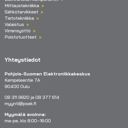
Mittaustekniikka
Sähkötarvikkeet
Tietotekniikka
Valaistus
Virransyöttö
Poistotuotteet
Yhteystiedot
Pohjois-Suomen Elektroniikkakeskus
Kempeleentie 7A
90400 Oulu
08 311 9820 ja 08 377 614
myynti@psek.fi
Myymälä avoinna:
ma-pe, klo 8:00–16:00