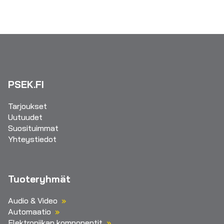
PSEK.FI
Tarjoukset
Uutuudet
Suosituimmat
Yhteystiedot
Tuoteryhmät
Audio & Video
Automaatio
Elektroniikan komponentit