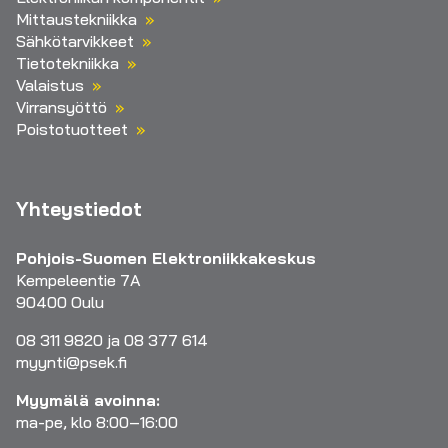
Mittaustekniikka
Sähkötarvikkeet
Tietotekniikka
Valaistus
Virransyöttö
Poistotuotteet
Yhteystiedot
Pohjois-Suomen Elektroniikkakeskus
Kempeleentie 7A
90400 Oulu
08 311 9820 ja 08 377 614
myynti@psek.fi
Myymälä avoinna:
ma-pe, klo 8:00–16:00