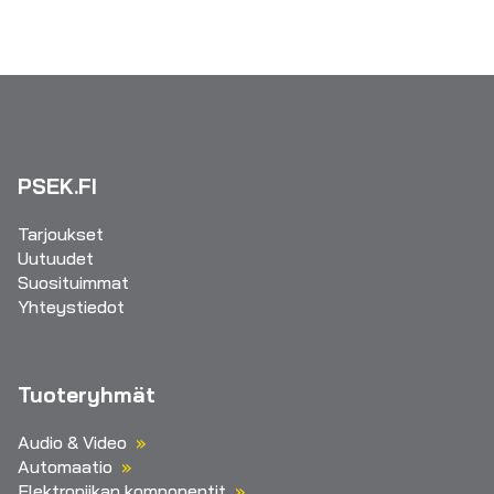
PSEK.FI
Tarjoukset
Uutuudet
Suosituimmat
Yhteystiedot
Tuoteryhmät
Audio & Video
Automaatio
Elektroniikan komponentit