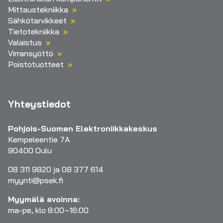
Mittaustekniikka
Sähkötarvikkeet
Tietotekniikka
Valaistus
Virransyöttö
Poistotuotteet
Yhteystiedot
Pohjois-Suomen Elektroniikkakeskus
Kempeleentie 7A
90400 Oulu
08 311 9820 ja 08 377 614
myynti@psek.fi
Myymälä avoinna:
ma-pe, klo 8:00–16:00