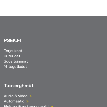
PSEK.FI
Tarjoukset
Uutuudet
Suosituimmat
Yhteystiedot
Tuoteryhmät
Audio & Video
Automaatio
Elektroniikan komponentit