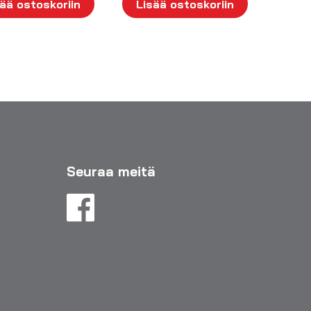
ää ostoskoriin
Lisää ostoskoriin
Seuraa meitä