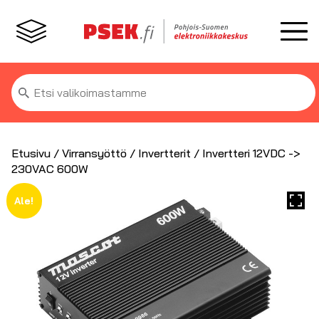
Etsi:
Etusivu
/
Virransyöttö
/
Invertterit
/ Invertteri 12VDC ->
230VAC 600W
Ale!