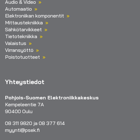
Audio & Video
Automaatio
Elektroniikan komponentit
Mittaustekniikka
Sähkötarvikkeet
Tietotekniikka
Valaistus
Virransyöttö
Poistotuotteet
Yhteystiedot
Pohjois-Suomen Elektroniikkakeskus
Kempeleentie 7A
90400 Oulu
08 311 9820 ja 08 377 614
myynti@psek.fi