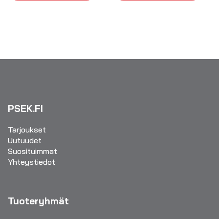
PSEK.FI
Tarjoukset
Uutuudet
Suosituimmat
Yhteystiedot
Tuoteryhmät