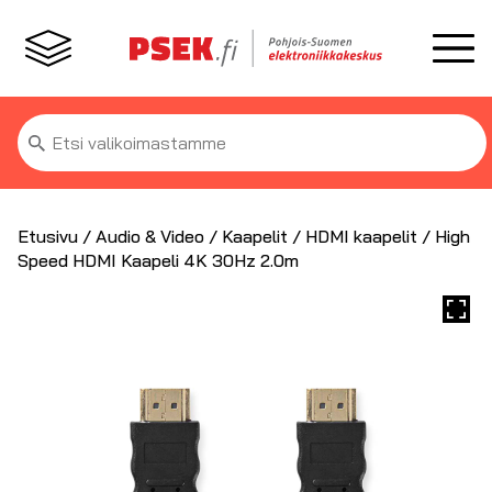
Etsi:
Etusivu
/
Audio & Video
/
Kaapelit
/
HDMI kaapelit
/ High
Speed HDMI Kaapeli 4K 30Hz 2.0m