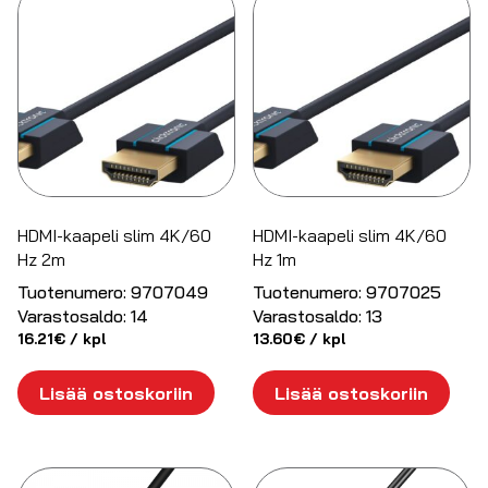
HDMI-kaapeli slim 4K/60
HDMI-kaapeli slim 4K/60
Hz 2m
Hz 1m
Tuotenumero:
9707049
Tuotenumero:
9707025
Varastosaldo:
14
Varastosaldo:
13
16.21
€
/ kpl
13.60
€
/ kpl
Lisää ostoskoriin
Lisää ostoskoriin