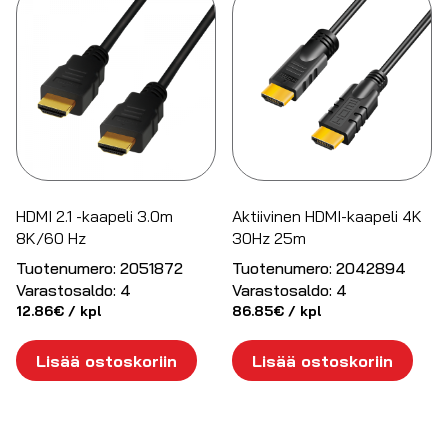
HDMI 2.1 -kaapeli 3.0m
Aktiivinen HDMI-kaapeli 4K
8K/60 Hz
30Hz 25m
Tuotenumero:
2051872
Tuotenumero:
2042894
Varastosaldo:
4
Varastosaldo:
4
12.86
€
/ kpl
86.85
€
/ kpl
Lisää ostoskoriin
Lisää ostoskoriin