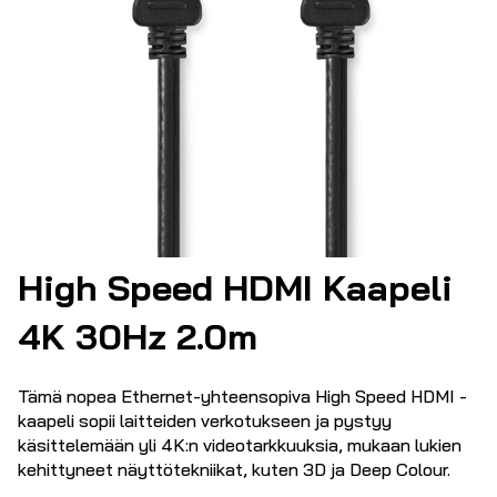
High Speed HDMI Kaapeli
4K 30Hz 2.0m
Tämä nopea Ethernet-yhteensopiva High Speed HDMI -
kaapeli sopii laitteiden verkotukseen ja pystyy
käsittelemään yli 4K:n videotarkkuuksia, mukaan lukien
kehittyneet näyttötekniikat, kuten 3D ja Deep Colour.