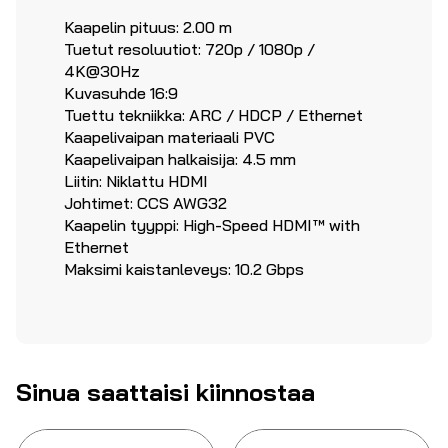
Kaapelin pituus: 2.00 m
Tuetut resoluutiot: 720p / 1080p /
4K@30Hz
Kuvasuhde 16:9
Tuettu tekniikka: ARC / HDCP / Ethernet
Kaapelivaipan materiaali PVC
Kaapelivaipan halkaisija: 4.5 mm
Liitin: Niklattu HDMI
Johtimet: CCS AWG32
Kaapelin tyyppi: High-Speed HDMI™ with
Ethernet
Maksimi kaistanleveys: 10.2 Gbps
Sinua saattaisi kiinnostaa