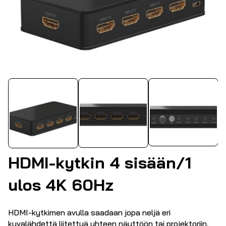
HDMI-kytkin 4 sisään/1
ulos 4K 60Hz
HDMI-kytkimen avulla saadaan jopa neljä eri
kuvalähdettä liitettyä yhteen näyttöön tai projektoriin.