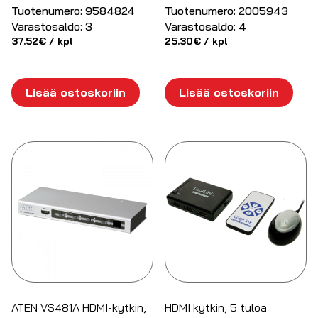
Tuotenumero:
9584824
Tuotenumero:
2005943
Varastosaldo:
3
Varastosaldo:
4
37.52
€
/ kpl
25.30
€
/ kpl
Lisää ostoskoriin
Lisää ostoskoriin
ATEN VS481A HDMI-kytkin,
HDMI kytkin, 5 tuloa