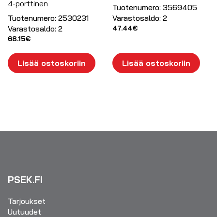
4-porttinen
Tuotenumero:
3569405
Tuotenumero:
2530231
Varastosaldo:
2
Varastosaldo:
2
47.44
€
68.15
€
Lisää ostoskoriin
Lisää ostoskoriin
PSEK.FI
Tarjoukset
Uutuudet