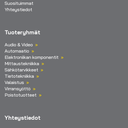
Suosituimmat
Yhteystiedot
Tuoteryhmät
Audio & Video
Automaatio
Elektroniikan komponentit
Mittaustekniikka
Sähkötarvikkeet
Tietotekniikka
Valaistus
Virransyöttö
Poistotuotteet
Yhteystiedot