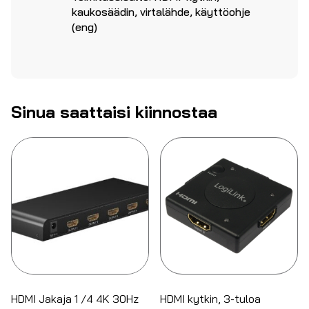
kaukosäädin, virtalähde, käyttöohje
(eng)
Sinua saattaisi kiinnostaa
HDMI Jakaja 1 /4 4K 30Hz
HDMI kytkin, 3-tuloa