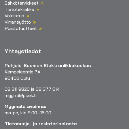
Sähkötarvikkeet
Tietotekniikka
Valaistus
Virransyöttö
Poistotuotteet
Yhteystiedot
Pohjois-Suomen Elektroniikkakeskus
Kempeleentie 7A
90400 Oulu
08 311 9820 ja 08 377 614
myynti@psek.fi
Myymälä avoinna:
ma-pe, klo 8:00–16:00
Tietosuoja- ja rekisteriseloste