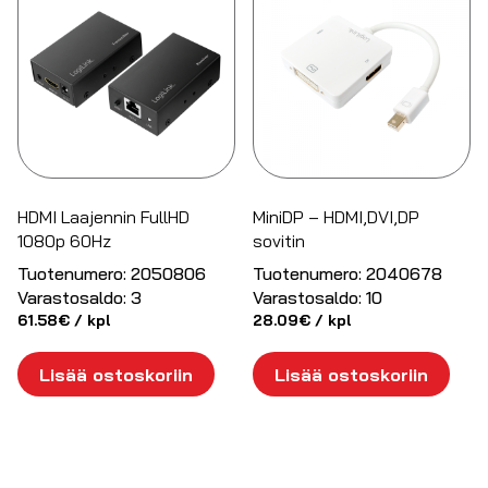
HDMI Laajennin FullHD
MiniDP – HDMI,DVI,DP
1080p 60Hz
sovitin
Tuotenumero:
2050806
Tuotenumero:
2040678
Varastosaldo:
3
Varastosaldo:
10
61.58
€
/ kpl
28.09
€
/ kpl
Lisää ostoskoriin
Lisää ostoskoriin