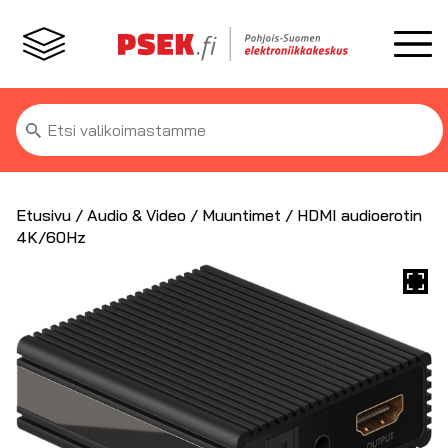
Etsi:
Etusivu
/
Audio & Video
/
Muuntimet
/ HDMI audioerotin
4K/60Hz