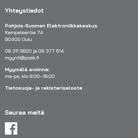
Yhteystiedot
Pohjois-Suomen Elektroniikkakeskus
Kempeleentie 7A
90400 Oulu
08 311 9820 ja 08 377 614
myynti@psek.fi
Myymälä avoinna:
ma-pe, klo 8:00–16:00
Tietosuoja- ja rekisteriseloste
Seuraa meitä