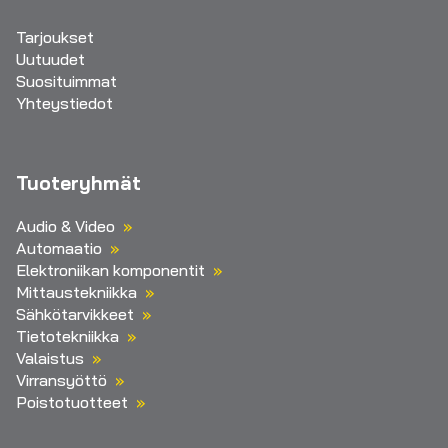
Tarjoukset
Uutuudet
Suosituimmat
Yhteystiedot
Tuoteryhmät
Audio & Video
Automaatio
Elektroniikan komponentit
Mittaustekniikka
Sähkötarvikkeet
Tietotekniikka
Valaistus
Virransyöttö
Poistotuotteet