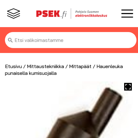
Etsi:
Etusivu
/
Mittaustekniikka
/
Mittapäät
/ Hauenleuka
punaisella kumisuojalla