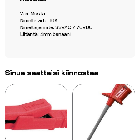
Väri: Musta
Nimellisvirta: 10A
Nimellisjännite: 33VAC / 70VDC
Liitäntä: 4mm banaani
Sinua saattaisi kiinnostaa