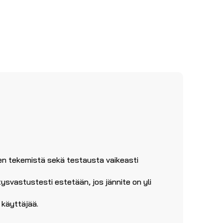
ten tekemistä sekä testausta vaikeasti
istysvastustesti estetään, jos jännite on yli
 käyttäjää.