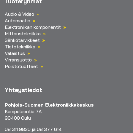
Tuoteryhmät
Audio & Video
Automaatio
Elektroniikan komponentit
Mittaustekniikka
Sähkötarvikkeet
Tietotekniikka
Valaistus
Virransyöttö
Poistotuotteet
Yhteystiedot
Pohjois-Suomen Elektroniikkakeskus
Kempeleentie 7A
90400 Oulu
08 311 9820 ja 08 377 614