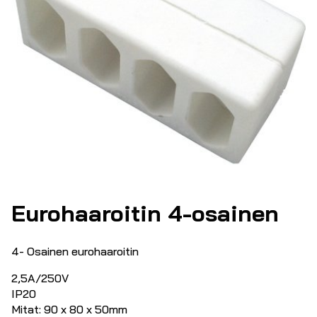
Eurohaaroitin 4-osainen
4- Osainen eurohaaroitin
2,5A/250V
IP20
Mitat: 90 x 80 x 50mm