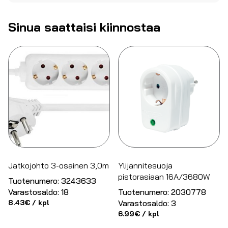
Sinua saattaisi kiinnostaa
Jatkojohto 3-osainen 3,0m
Ylijännitesuoja
pistorasiaan 16A/3680W
Tuotenumero:
3243633
Varastosaldo:
18
Tuotenumero:
2030778
8.43
€
/ kpl
Varastosaldo:
3
6.99
€
/ kpl