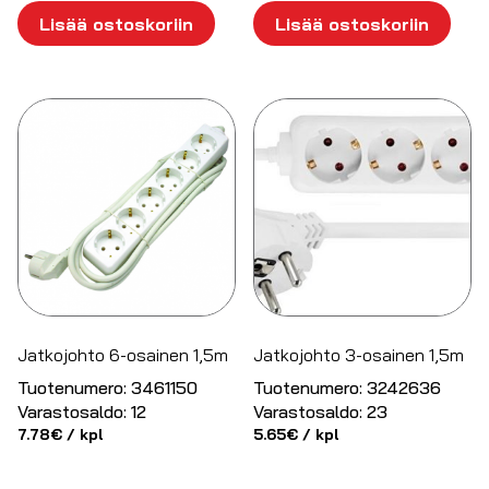
Lisää ostoskoriin
Lisää ostoskoriin
Jatkojohto 6-osainen 1,5m
Jatkojohto 3-osainen 1,5m
Tuotenumero:
3461150
Tuotenumero:
3242636
Varastosaldo:
12
Varastosaldo:
23
7.78
€
/ kpl
5.65
€
/ kpl