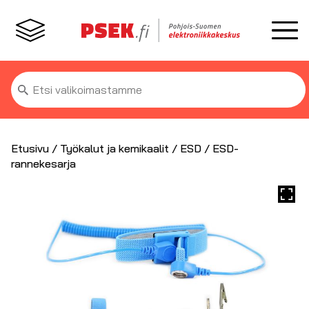
Etsi:
Etusivu
/
Työkalut ja kemikaalit
/
ESD
/ ESD-
rannekesarja