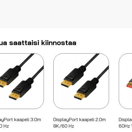
ua saattaisi kiinnostaa
ayPort kaapeli 3.0m
DisplayPort kaapeli 2.0m
Displa
0 Hz
8K/60 Hz
60Hz 