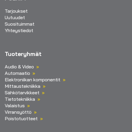
Tarjoukset
Uutuudet
Suosituimmat
Yhteystiedot
Tuoteryhmät
Audio & Video
Automaatio
Elektroniikan komponentit
Mittaustekniikka
Sähkötarvikkeet
Tietotekniikka
Valaistus
Virransyöttö
Poistotuotteet