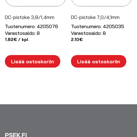
DC-pistoke 3,8/1,4mm
DC-pistoke 7,0/4,1mm
Tuotenumero:
4205076
Tuotenumero:
4205035
Varastosaldo:
8
Varastosaldo:
8
1.82
€
/ kpl
2.10
€
Lisää ostoskoriin
Lisää ostoskoriin
PSEK.FI