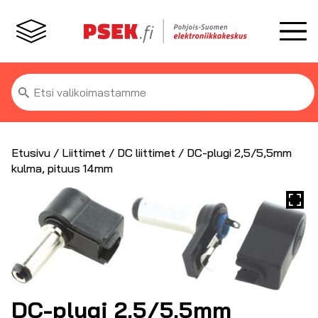
Etsi:
Etusivu
/
Liittimet
/
DC liittimet
/ DC-plugi 2,5/5,5mm
kulma, pituus 14mm
DC-plugi 2,5/5,5mm