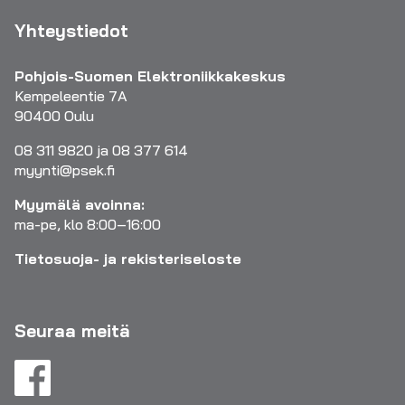
Yhteystiedot
Pohjois-Suomen Elektroniikkakeskus
Kempeleentie 7A
90400 Oulu
08 311 9820 ja 08 377 614
myynti@psek.fi
Myymälä avoinna:
ma-pe, klo 8:00–16:00
Tietosuoja- ja rekisteriseloste
Seuraa meitä