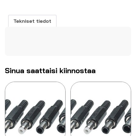
pituus
14mm
määrä
Tekniset tiedot
Sinua saattaisi kiinnostaa