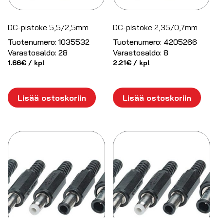
DC-pistoke 5,5/2,5mm
DC-pistoke 2,35/0,7mm
Tuotenumero:
1035532
Tuotenumero:
4205266
Varastosaldo:
28
Varastosaldo:
8
1.66
€
/ kpl
2.21
€
/ kpl
Lisää ostoskoriin
Lisää ostoskoriin