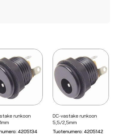
stake runkoon
DC-vastake runkoon
,1mm
5,5/2,5mm
numero:
4205134
Tuotenumero:
4205142