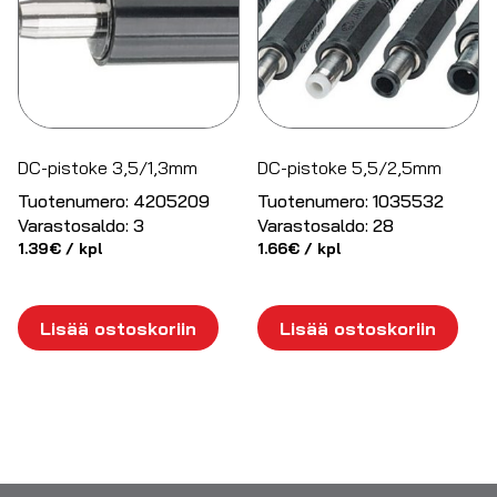
DC-pistoke 3,5/1,3mm
DC-pistoke 5,5/2,5mm
Tuotenumero:
4205209
Tuotenumero:
1035532
Varastosaldo:
3
Varastosaldo:
28
1.39
€
/ kpl
1.66
€
/ kpl
Lisää ostoskoriin
Lisää ostoskoriin