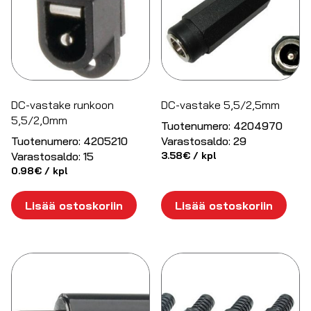
DC-vastake runkoon
DC-vastake 5,5/2,5mm
5,5/2,0mm
Tuotenumero:
4204970
Tuotenumero:
4205210
Varastosaldo:
29
Varastosaldo:
15
3.58
€
/ kpl
0.98
€
/ kpl
Lisää ostoskoriin
Lisää ostoskoriin