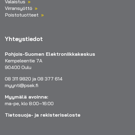
Valaistus
Virransyöttö
Poistotuotteet
Yhteystiedot
Pohjois-Suomen Elektroniikkakeskus
Kempeleentie 7A
90400 Oulu
08 311 9820 ja 08 377 614
myynti@psek.fi
Myymälä avoinna:
ma-pe, klo 8:00–16:00
Tietosuoja- ja rekisteriseloste