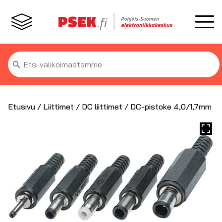
Etsi:
Etusivu
/
Liittimet
/
DC liittimet
/ DC-pistoke 4,0/1,7mm