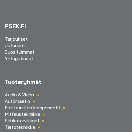
PSEK.FI
Tarjoukset
Uutuudet
Suosituimmat
Yhteystiedot
Tuoteryhmät
Audio & Video
Automaatio
Elektroniikan komponentit
Mittaustekniikka
Sähkötarvikkeet
Tietotekniikka