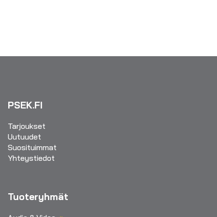
PSEK.FI
Tarjoukset
Uutuudet
Suosituimmat
Yhteystiedot
Tuoteryhmät