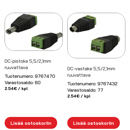
DC-pistoke 5,5/2,1mm
ruuvattava
DC-vastake 5,5/2,1mm
ruuvattava
Tuotenumero:
9767470
Varastosaldo:
60
Tuotenumero:
9767432
2.54
€
/ kpl
Varastosaldo:
77
2.54
€
/ kpl
Lisää ostoskoriin
Lisää ostoskoriin