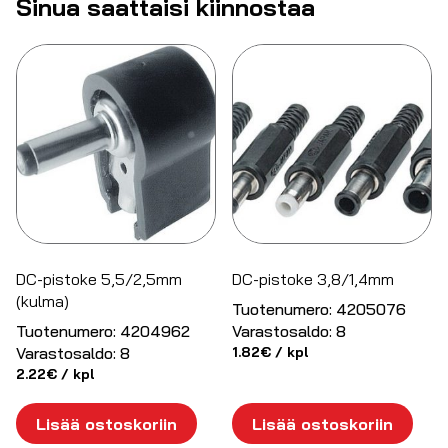
Sinua saattaisi kiinnostaa
DC-pistoke 5,5/2,5mm
DC-pistoke 3,8/1,4mm
(kulma)
Tuotenumero:
4205076
Tuotenumero:
4204962
Varastosaldo:
8
Varastosaldo:
8
1.82
€
/ kpl
2.22
€
/ kpl
Lisää ostoskoriin
Lisää ostoskoriin