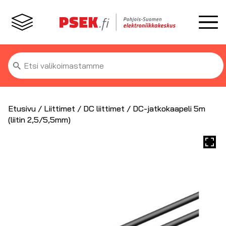
Etsi:
Etusivu
/
Liittimet
/
DC liittimet
/ DC-jatkokaapeli 5m
(liitin 2,5/5,5mm)