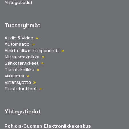
Yhteystiedot
Tuoteryhmät
Audio & Video
Automaatio
Elektroniikan komponentit
Mittaustekniikka
Sähkötarvikkeet
Tietotekniikka
Valaistus
Virransyöttö
Poistotuotteet
Yhteystiedot
Pohjois-Suomen Elektroniikkakeskus