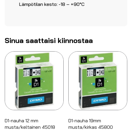
Lämpötilan kesto: -18 – +90°C
Sinua saattaisi kiinnostaa
D1-nauha 12 mm
D1-nauha 19mm
musta/keltainen 45018
musta/kirkas 45800