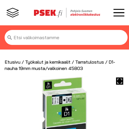
Etsi:
Etusivu
/
Työkalut ja kemikaalit
/
Tarratulostus
/ D1-
nauha 19mm musta/valkoinen 45803