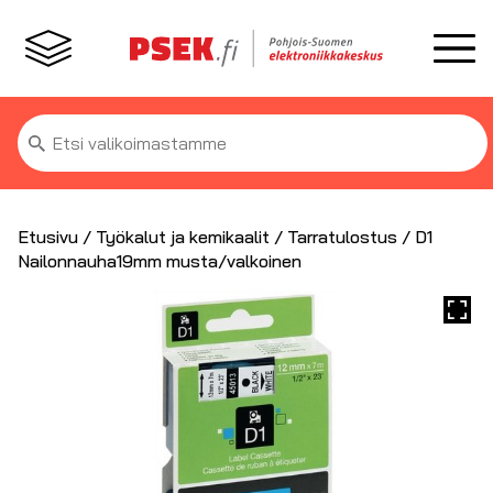
Etsi:
Etusivu
/
Työkalut ja kemikaalit
/
Tarratulostus
/ D1
Nailonnauha19mm musta/valkoinen