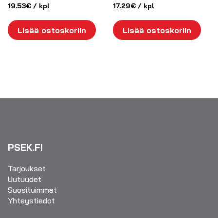
19.53
€
/ kpl
17.29
€
/ kpl
Lisää ostoskoriin
Lisää ostoskoriin
PSEK.FI
Tarjoukset
Uutuudet
Suosituimmat
Yhteystiedot