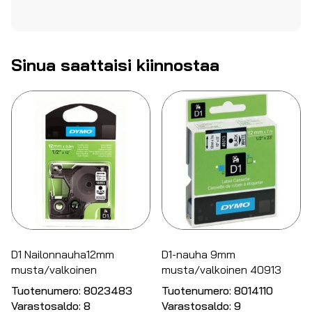
Sinua saattaisi kiinnostaa
D1 Nailonnauha12mm
D1-nauha 9mm
musta/valkoinen
musta/valkoinen 40913
Tuotenumero:
8023483
Tuotenumero:
8014110
Varastosaldo:
8
Varastosaldo:
9