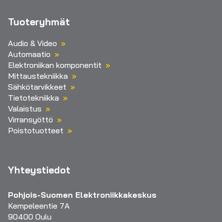
Tuoteryhmät
Audio & Video
Automaatio
Elektroniikan komponentit
Mittaustekniikka
Sähkötarvikkeet
Tietotekniikka
Valaistus
Virransyöttö
Poistotuotteet
Yhteystiedot
Pohjois-Suomen Elektroniikkakeskus
Kempeleentie 7A
90400 Oulu