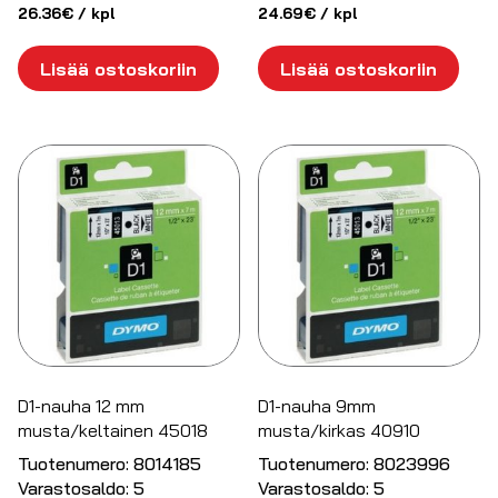
26.36
€
/ kpl
24.69
€
/ kpl
Lisää ostoskoriin
Lisää ostoskoriin
D1-nauha 12 mm
D1-nauha 9mm
musta/keltainen 45018
musta/kirkas 40910
Tuotenumero:
8014185
Tuotenumero:
8023996
Varastosaldo:
5
Varastosaldo:
5