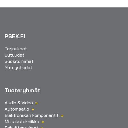
PSEK.FI
Tarjoukset
Uutuudet
Suosituimmat
Yhteystiedot
Tuoteryhmät
Audio & Video
Automaatio
Elektroniikan komponentit
Mittaustekniikka
Sähkötarvikkeet