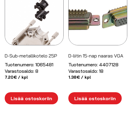
D-Sub-metallikotelo 25P
D-liitin 15-nap naaras VGA
Tuotenumero:
1065481
Tuotenumero:
4407128
Varastosaldo:
8
Varastosaldo:
18
7.20
€
/ kpl
1.38
€
/ kpl
Lisää ostoskoriin
Lisää ostoskoriin