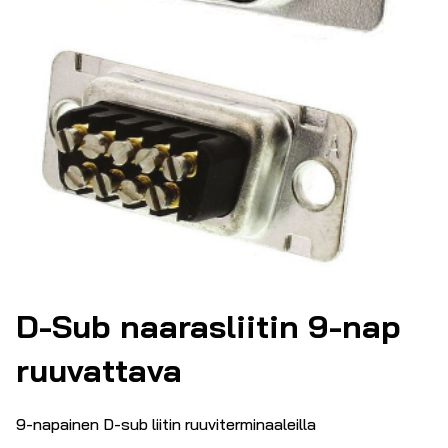
D-Sub naarasliitin 9-nap
ruuvattava
9-napainen D-sub liitin ruuviterminaaleilla