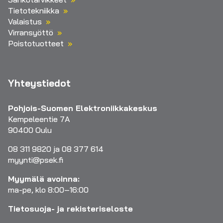
Tietotekniikka
Valaistus
Virransyöttö
Poistotuotteet
Yhteystiedot
Pohjois-Suomen Elektroniikkakeskus
Kempeleentie 7A
90400 Oulu
08 311 9820 ja 08 377 614
myynti@psek.fi
Myymälä avoinna:
ma-pe, klo 8:00–16:00
Tietosuoja- ja rekisteriseloste