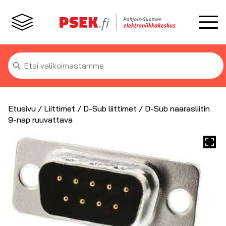
Etsi:
Etusivu
/
Liittimet
/
D-Sub liittimet
/ D-Sub naarasliitin
9-nap ruuvattava