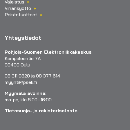
Valaistus
Virransyöttö
Poistotuotteet
Yhteystiedot
Pohjois-Suomen Elektroniikkakeskus
Kempeleentie 7A
90400 Oulu
08 311 9820 ja 08 377 614
myynti@psek.fi
Myymälä avoinna:
ma-pe, klo 8:00–16:00
Tietosuoja- ja rekisteriseloste