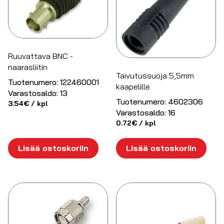
Ruuvattava BNC -
naarasliitin
Taivutussuoja 5,5mm
Tuotenumero:
122460001
kaapelille
Varastosaldo:
13
Tuotenumero:
4602306
3.54
€
/ kpl
Varastosaldo:
16
0.72
€
/ kpl
Lisää ostoskoriin
Lisää ostoskoriin