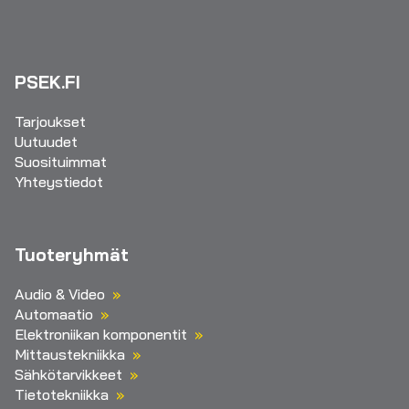
PSEK.FI
Tarjoukset
Uutuudet
Suosituimmat
Yhteystiedot
Tuoteryhmät
Audio & Video
Automaatio
Elektroniikan komponentit
Mittaustekniikka
Sähkötarvikkeet
Tietotekniikka